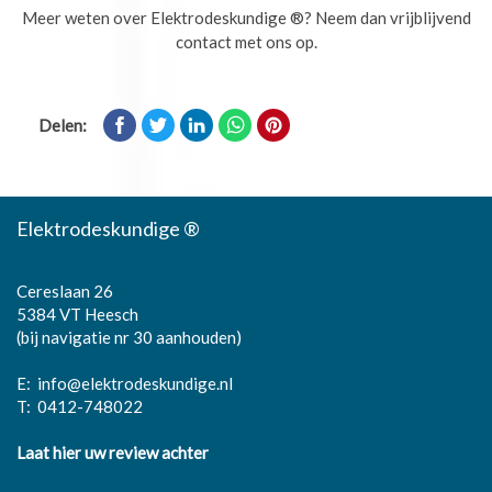
Meer weten over Elektrodeskundige ®? Neem dan vrijblijvend
contact met ons op.
Delen:
Elektrodeskundige ®
Cereslaan 26
5384 VT Heesch
(bij navigatie nr 30 aanhouden)
E:
info@elektrodeskundige.nl
T:
0412-748022
Laat hier uw review achter