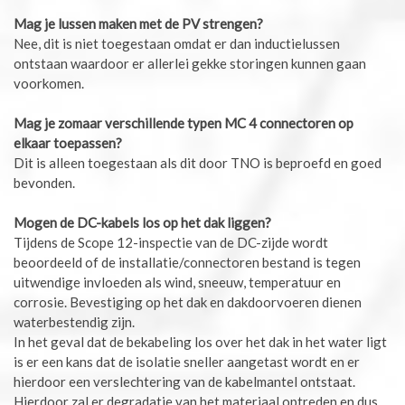
Mag je lussen maken met de PV strengen?
Nee, dit is niet toegestaan omdat er dan inductielussen
ontstaan waardoor er allerlei gekke storingen kunnen gaan
voorkomen.
Mag je zomaar verschillende typen MC 4 connectoren op
elkaar toepassen?
Dit is alleen toegestaan als dit door TNO is beproefd en goed
bevonden.
Mogen de DC-kabels los op het dak liggen?
Tijdens de Scope 12-inspectie van de DC-zijde wordt
beoordeeld of de installatie/connectoren bestand is tegen
uitwendige invloeden als wind, sneeuw, temperatuur en
corrosie. Bevestiging op het dak en dakdoorvoeren dienen
waterbestendig zijn.
In het geval dat de bekabeling los over het dak in het water ligt
is er een kans dat de isolatie sneller aangetast wordt en er
hierdoor een verslechtering van de kabelmantel ontstaat.
Hierdoor zal er degradatie van het materiaal optreden en dus