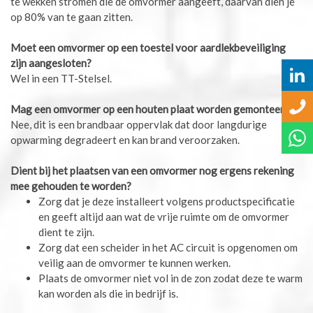
te wekken stromen die de omvormer aangeeft, daarvan dien je
op 80% van te gaan zitten.
Moet een omvormer op een toestel voor aardlekbeveiliging
zijn aangesloten?
Wel in een TT-Stelsel.
Mag een omvormer op een houten plaat worden gemonteerd?
Nee, dit is een brandbaar oppervlak dat door langdurige
opwarming degradeert en kan brand veroorzaken.
Dient bij het plaatsen van een omvormer nog ergens rekening
mee gehouden te worden?
Zorg dat je deze installeert volgens productspecificatie
en geeft altijd aan wat de vrije ruimte om de omvormer
dient te zijn.
Zorg dat een scheider in het AC circuit is opgenomen om
veilig aan de omvormer te kunnen werken.
Plaats de omvormer niet vol in de zon zodat deze te warm
kan worden als die in bedrijf is.