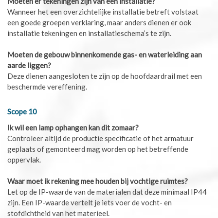
Moeten er tekeningen zijn van een installatie?
Wanneer het een overzichtelijke installatie betreft volstaat
een goede groepen verklaring, maar anders dienen er ook
installatie tekeningen en installatieschema’s te zijn.
Moeten de gebouw binnenkomende gas- en waterleiding aan
aarde liggen?
Deze dienen aangesloten te zijn op de hoofdaardrail met een
beschermde vereffening.
Scope 10
Ik wil een lamp ophangen kan dit zomaar?
Controleer altijd de productie specificatie of het armatuur
geplaats of gemonteerd mag worden op het betreffende
oppervlak.
Waar moet ik rekening mee houden bij vochtige ruimtes?
Let op de IP-waarde van de materialen dat deze minimaal IP44
zijn. Een IP-waarde vertelt je iets voer de vocht- en
stofdichtheid van het materieel.