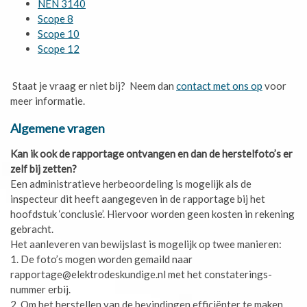
NEN 3140
Scope 8
Scope 10
Scope 12
Staat je vraag er niet bij? Neem dan
contact met ons op
voor
meer informatie.
Algemene vragen
Kan ik ook de rapportage ontvangen en dan de herstelfoto’s er
zelf bij zetten?
Een administratieve herbeoordeling is mogelijk als de
inspecteur dit heeft aangegeven in de rapportage bij het
hoofdstuk ‘conclusie’. Hiervoor worden geen kosten in rekening
gebracht.
Het aanleveren van bewijslast is mogelijk op twee manieren:
1. De foto’s mogen worden gemaild naar
rapportage@elektrodeskundige.nl met het constaterings-
nummer erbij.
2. Om het herstellen van de bevindingen efficiënter te maken,