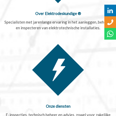
Over Elektrodeskundige ®
Specialisten met jarenlange ervaring in het aanleggen, beheren
en inspecteren van elektrotechnische installaties.
Onze diensten
E-inspecties, technisch beheer en advies, zowel voor zakelijke