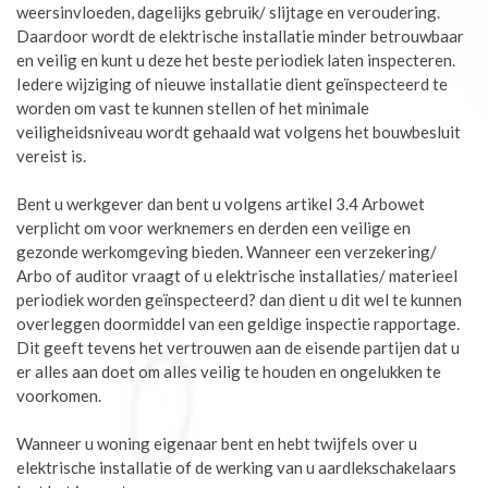
weersinvloeden, dagelijks gebruik/ slijtage en veroudering.
Daardoor wordt de elektrische installatie minder betrouwbaar
en veilig en kunt u deze het beste periodiek laten inspecteren.
Iedere wijziging of nieuwe installatie dient geïnspecteerd te
worden om vast te kunnen stellen of het minimale
veiligheidsniveau wordt gehaald wat volgens het bouwbesluit
vereist is.
Bent u werkgever dan bent u volgens artikel 3.4 Arbowet
verplicht om voor werknemers en derden een veilige en
gezonde werkomgeving bieden. Wanneer een verzekering/
Arbo of auditor vraagt of u elektrische installaties/ materieel
periodiek worden geïnspecteerd? dan dient u dit wel te kunnen
overleggen doormiddel van een geldige inspectie rapportage.
Dit geeft tevens het vertrouwen aan de eisende partijen dat u
er alles aan doet om alles veilig te houden en ongelukken te
voorkomen.
Wanneer u woning eigenaar bent en hebt twijfels over u
elektrische installatie of de werking van u aardlekschakelaars