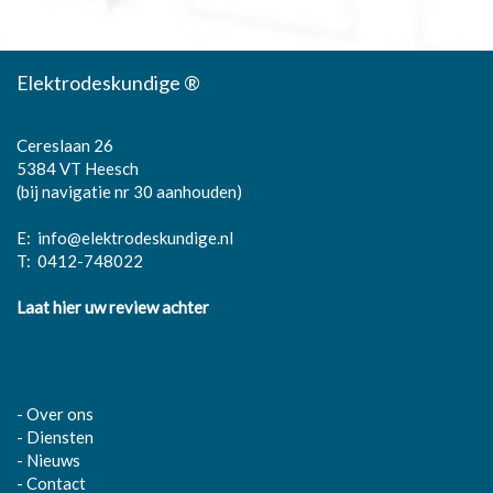
Elektrodeskundige ®
Cereslaan 26
5384 VT Heesch
(bij navigatie nr 30 aanhouden)
E:
info@elektrodeskundige.nl
T:
0412-748022
Laat hier uw review achter
-
Over ons
-
Diensten
-
Nieuws
-
Contact