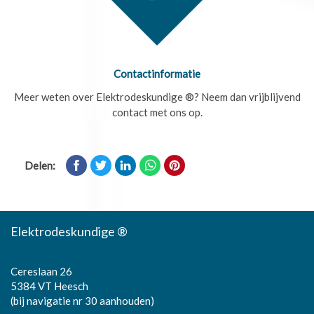
Contactinformatie
Meer weten over Elektrodeskundige ®? Neem dan vrijblijvend
contact met ons op.
Delen:
Elektrodeskundige ®
Cereslaan 26
5384 VT Heesch
(bij navigatie nr 30 aanhouden)