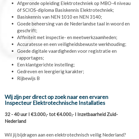
Afgeronde opleiding Elektrotechniek op MBO-4 niveau
óf SCIOS-diploma Basiskennis Elektrotechniek;
Basiskennis van NEN 1010 en NEN 3140;
Goede beheersing van de Nederlandse taal in woord en
geschrift;
Affiniteit met inspectie- en meetwerkzaamheden;
Accuratesse en een veiligheidsbewuste werkhouding;
Goede digitale vaardigheden voor registratie en
rapportages;
Een klantgerichte instelling;
Gedreven en leergierig karakter;
Rijbewijs B
Wij zijn per direct op zoek naar een ervaren
Inspecteur Elektrotechnische Installaties
32 - 40 uur I €3.000,- tot €4.000,- I Inzetbaarheid Zuid-
Nederland
Wil jij bijdragen aan een elektrotechnisch veilig Nederland?