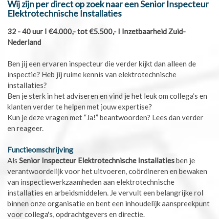
Wij zijn per direct op zoek naar een Senior Inspecteur
Elektrotechnische Installaties
32 - 40 uur I €4.000,- tot €5.500,- I Inzetbaarheid Zuid-
Nederland
Ben jij een ervaren inspecteur die verder kijkt dan alleen de
inspectie? Heb jij ruime kennis van elektrotechnische
installaties?
Ben je sterk in het adviseren en vind je het leuk om collega's en
klanten verder te helpen met jouw expertise?
Kun je deze vragen met “Ja!” beantwoorden? Lees dan verder
en reageer.
Functieomschrijving
Als
Senior Inspecteur Elektrotechnische Installaties
ben je
verantwoordelijk voor het uitvoeren, coördineren en bewaken
van inspectiewerkzaamheden aan elektrotechnische
installaties en arbeidsmiddelen. Je vervult een belangrijke rol
binnen onze organisatie en bent een inhoudelijk aanspreekpunt
voor collega's, opdrachtgevers en directie.