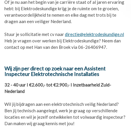
Of je nu aan het begin van je carrière staat of al jaren ervaring
hebt: bij Elektrodeskundige krijg je de ruimte om te groeien,
verantwoordelijkheid te nemen en elke dag met trots bij te
dragen aan een veiliger Nederland.
Stuur je sollicitatie met cv naar
directie@elektrodeskundige.nl
Heb je vragen over werken bij Elektrodeskundige? Neem dan
contact op met Han van den Broek via 06-26406947.
Wij zijn per direct op zoek naar een Assistent
Inspecteur Elektrotechnische Installaties
32 - 40 uur I €2.600,- tot €2.900,- I Inzetbaarheid Zuid-
Nederland
Wil jij bijdragen aan een elektrotechnisch veilig Nederland?
Ben jij technisch aangelegd, werk je graag op verschillende
locaties en wil je jezelf ontwikkelen tot volwaardig inspecteur?
Dan maken wij graag kennis met jou!