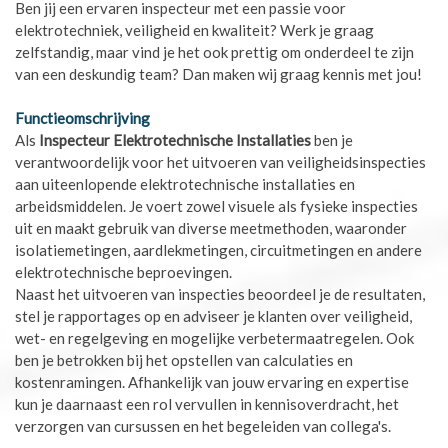
Ben jij een ervaren inspecteur met een passie voor
elektrotechniek, veiligheid en kwaliteit? Werk je graag
zelfstandig, maar vind je het ook prettig om onderdeel te zijn
van een deskundig team? Dan maken wij graag kennis met jou!
Functieomschrijving
Als
Inspecteur Elektrotechnische Installaties
ben je
verantwoordelijk voor het uitvoeren van veiligheidsinspecties
aan uiteenlopende elektrotechnische installaties en
arbeidsmiddelen. Je voert zowel visuele als fysieke inspecties
uit en maakt gebruik van diverse meetmethoden, waaronder
isolatiemetingen, aardlekmetingen, circuitmetingen en andere
elektrotechnische beproevingen.
Naast het uitvoeren van inspecties beoordeel je de resultaten,
stel je rapportages op en adviseer je klanten over veiligheid,
wet- en regelgeving en mogelijke verbetermaatregelen. Ook
ben je betrokken bij het opstellen van calculaties en
kostenramingen. Afhankelijk van jouw ervaring en expertise
kun je daarnaast een rol vervullen in kennisoverdracht, het
verzorgen van cursussen en het begeleiden van collega's.