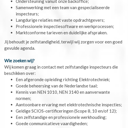
Ondersteuning vanuit onze backoffice;
Samenwerking met een team van gespecialiseerde
inspecteurs;
Langdurige relaties met vaste opdrachtgevers;
Professionele inspectiesoftware en werkprocessen;
Marktconforme tarieven en duidelijke afspraken.
Jij behoudt je zelfstandigheid, terwijl wij zorgen voor een goed
gevulde agenda.
Wie zoeken wij?
Wij komen graag in contact met zelfstandige inspecteurs die
beschikken over:
Een afgeronde opleiding richting Elektrotechniek;
Goede beheersing van de Nederlandse taal;
Kennis van NEN 1010, NEN 3140 en aanverwante
normen;
Aantoonbare ervaring met elektrotechnische inspecties;
Geldige SCIOS-certificeringen (Scope 8, 10 en/of 12);
Een zelfstandige en professionele werkhouding;
Goede communicatieve vaardigheden;