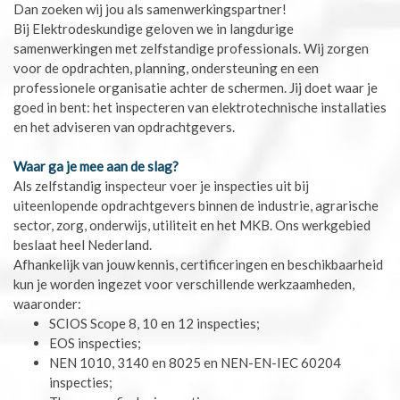
Dan zoeken wij jou als samenwerkingspartner!
Bij Elektrodeskundige geloven we in langdurige
samenwerkingen met zelfstandige professionals. Wij zorgen
voor de opdrachten, planning, ondersteuning en een
professionele organisatie achter de schermen. Jij doet waar je
goed in bent: het inspecteren van elektrotechnische installaties
en het adviseren van opdrachtgevers.
Waar ga je mee aan de slag?
Als zelfstandig inspecteur voer je inspecties uit bij
uiteenlopende opdrachtgevers binnen de industrie, agrarische
sector, zorg, onderwijs, utiliteit en het MKB. Ons werkgebied
beslaat heel Nederland.
Afhankelijk van jouw kennis, certificeringen en beschikbaarheid
kun je worden ingezet voor verschillende werkzaamheden,
waaronder:
SCIOS Scope 8, 10 en 12 inspecties;
EOS inspecties;
NEN 1010, 3140 en 8025 en NEN-EN-IEC 60204
inspecties;