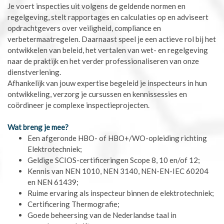
Je voert inspecties uit volgens de geldende normen en
regelgeving, stelt rapportages en calculaties op en adviseert
opdrachtgevers over veiligheid, compliance en
verbetermaatregelen. Daarnaast speel je een actieve rol bij het
ontwikkelen van beleid, het vertalen van wet- en regelgeving
naar de praktijk en het verder professionaliseren van onze
dienstverlening.
Afhankelijk van jouw expertise begeleid je inspecteurs in hun
ontwikkeling, verzorg je cursussen en kennissessies en
coördineer je complexe inspectieprojecten.
Wat breng je mee?
Een afgeronde HBO- of HBO+/WO-opleiding richting
Elektrotechniek;
Geldige SCIOS-certificeringen Scope 8, 10 en/of 12;
Kennis van NEN 1010, NEN 3140, NEN-EN-IEC 60204
en NEN 61439;
Ruime ervaring als inspecteur binnen de elektrotechniek;
Certificering Thermografie;
Goede beheersing van de Nederlandse taal in