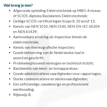
Wat breng je mee?
Afgeronde opleiding Elektrotechniek op MBO-4 niveau
óf SCIOS-diploma Basiskennis Elektrotechniek;
Geldige SCIOS-certificeringen Scope 8, 10 en/of 12
;
Kennis van NEN 1010
,
NEN 3140
,
NEN-EN-IEC 60204
en
NEN 61439
;
Aantoonbare ervaring
als inspecteur binnen de
elektrotechniek;
Kennis van thermografische inspecties
;
Goede beheersing
van de
Nederlandse taal
in
woord en geschrift;
Probleemoplossend
vermogen en
technisch
inzicht;
Basiskennis van meet- en testapparatuur
;
Goede administratieve vaardigheden
voor rapportages;
Sterke communicatieve
en
adviesvaardigheden
;
Een zelfstandige
,
nauwkeurige
en
professionele
werkhouding;
Rijbewijs B
.