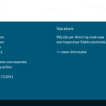
Vacature
ons
Wij zijn per direct op zoek naar
ten
een Inspecteur Elektrotechniek.
s
ct
>> meer informatie
ene voorwaarden
y policy
1723091