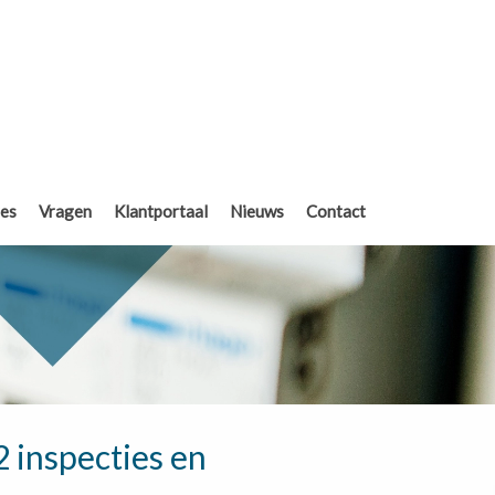
res
Vragen
Klantportaal
Nieuws
Contact
 inspecties en