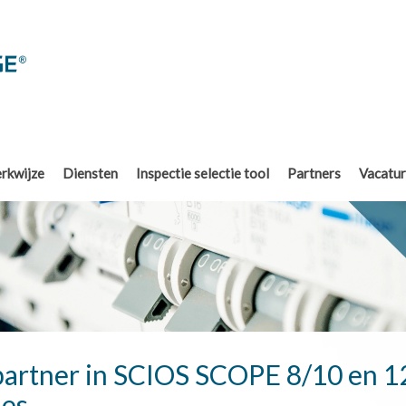
rkwijze
Diensten
Inspectie selectie tool
Partners
Vacatu
artner in SCIOS SCOPE 8/10 en 12
ies